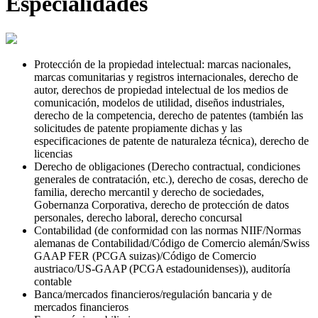
Especialidades
Protección de la propiedad intelectual: marcas nacionales,
marcas comunitarias y registros internacionales, derecho de
autor, derechos de propiedad intelectual de los medios de
comunicación, modelos de utilidad, diseños industriales,
derecho de la competencia, derecho de patentes (también las
solicitudes de patente propiamente dichas y las
especificaciones de patente de naturaleza técnica), derecho de
licencias
Derecho de obligaciones (Derecho contractual, condiciones
generales de contratación, etc.), derecho de cosas, derecho de
familia, derecho mercantil y derecho de sociedades,
Gobernanza Corporativa, derecho de protección de datos
personales, derecho laboral, derecho concursal
Contabilidad (de conformidad con las normas NIIF/Normas
alemanas de Contabilidad/Código de Comercio alemán/
Swiss
GAAP FER (
PCGA
suizas)
/
Código de Comercio
austriaco/US-GAAP (PCGA estadounidenses)), auditoría
contable
Banca/mercados financieros/regulación bancaria y de
mercados financieros