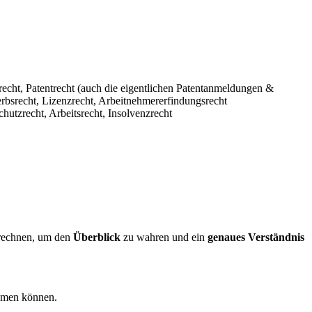
echt, Patentrecht (auch die eigentlichen Patentanmeldungen &
rbsrecht, Lizenzrecht, Arbeitnehmererfindungsrecht
hutzrecht, Arbeitsrecht, Insolvenzrecht
echnen, um den
Überblick
zu wahren und ein
genaues Verständnis
men können.