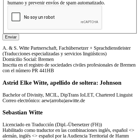
humano y prevenir envíos de spam automatizado.
A. & S. Witte Partnerschaft, Fachübersetzer + Sprachdienstleister
(Traducciones especializadas y servicios lingüísticos)
Domicilio Social: Bremen
Inscrita en el registro de sociedades civiles profesionales de Bremen
con el número PR 441HB
Astrid Elke Witte, apellido de soltera: Johnson
Bachelor of Divinity, MCIL, DipTrans IoLET, Chartered Linguist
Correo electrónico: aew(arroba)aswitte.de
Sebastian Witte
Licenciado en Traducción (Dipl.-Übersetzer (FH))
Habilitado como traductor en las combinaciones inglés, español <>
alemán, inglés <> español por la Audiencia Territorial de Hamm