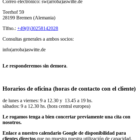
Correo electrónico: sw(arroba)aswitte.de
Teerhof 59
28199 Bremen (Alemania)
Tlfno.:
+49(0)30258142028
Consultas generales a ambos socios:
info(arroba)aswitte.de
Le responderemos sin demora
.
Horarios de oficina (horas de contacto con el cliente)
de lunes a viernes: 9 a 12.30 y 13.45 a 19 hs.
sábados: 9 a 12.30 hs. (hora central europea)
Le rogamos tenga a bien concertar previamente una cita con
nosotros.
Enlace a nuestro calendario Google de disponibilidad para
clientes directos
que no muestra nuestra utilización de capacidad.