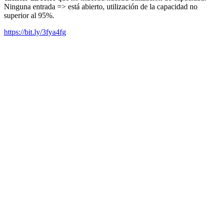
Ninguna entrada => está abierto, utilización de la capacidad no
superior al 95%.
https://bit.ly/3fya4fg