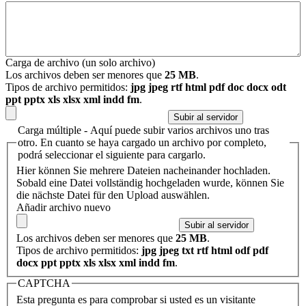
Carga de archivo (un solo archivo)
Los archivos deben ser menores que
25 MB
.
Tipos de archivo permitidos:
jpg jpeg rtf html pdf doc docx odt
ppt pptx xls xlsx xml indd fm
.
Carga múltiple - Aquí puede subir varios archivos uno tras
otro. En cuanto se haya cargado un archivo por completo,
podrá seleccionar el siguiente para cargarlo.
Hier können Sie mehrere Dateien nacheinander hochladen.
Sobald eine Datei vollständig hochgeladen wurde, können Sie
die nächste Datei für den Upload auswählen.
Añadir archivo nuevo
Los archivos deben ser menores que
25 MB
.
Tipos de archivo permitidos:
jpg jpeg txt rtf html odf pdf
docx ppt pptx xls xlsx xml indd fm
.
CAPTCHA
Esta pregunta es para comprobar si usted es un visitante