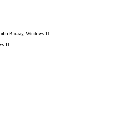
ombo Blu-ray, Windows 11
ws 11