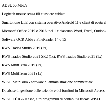
ADSL 50 Mbit/s
Logitech mouse senza fili e tastiere cablate
Smartphone LTE con sistema operativo Android 11 e client di posta el
Microsoft Office 2019 o 2016 incl. 1x ciascuno Word, Excel, Outlook
Software OCR Abbyy FineReader 14 o 15
RWS Trados Studio 2019 (2x)
RWS Trados Studio 2021 SR2 (1x), RWS Trados Studio 2021 (1x)
RWS MultiTerm 2019 (2x)
RWS MultiTerm 2021 (1x)
WISO MeinBüro - software di amministrazione commerciale
Database di gestione delle aziende e dei fornitori in Microsoft Access
WISO EÜR & Kasse, altri programmi di contabilità fiscale WISO