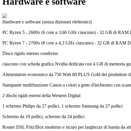
Hardware e software
Hardware e software (senza dizionari elettronici)
PC Ryzen 5 - 2600x (6 core a 3,60 GHz ciascuno) - 32 GB di RAM 
PC Ryzen 7 - 2700x (8 core a 4,3 GHz ciascuno) - 32 GB di RAM D
Disco rigido interno condiviso
ciascuno con scheda grafica Nvidia dedicata con 4 GB di memoria gr
Alimentatore economico da 750 Watt 80 PLUS Gold del produttore de
Stampante multifunzione Canon a colori a getto d'inchiostro con scann
2 dischi rigidi esterni della Western Digital
1 schermo Philips da 27 pollici, 1 schermo Samsung da 27 pollici
Schermo da 19 pollici, schermo da 24 pollici
Router DSL Fritz!Box moderno e sicuro per larghezze di banda da alte