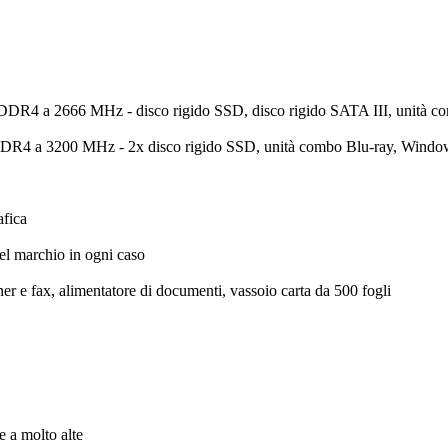
DDR4 a 2666 MHz - disco rigido SSD, disco rigido SATA III, unità c
DR4 a 3200 MHz - 2x disco rigido SSD, unità combo Blu-ray, Windo
afica
l marchio in ogni caso
er e fax, alimentatore di documenti, vassoio carta da 500 fogli
 a molto alte